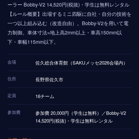
ーラー Bobby-V2 14,520円(税抜)・学生は無料レンタル
【ルール概要】出場するミニ四駆に自社・自分の技術を
一つ以上組み込む（改造自由）。Bobby-V2を用いて電
力制御。車体寸法=地上高2mm以上・車高150mm以
下・車幅115mm以下。
会場
佐久総合体育館（SAKUメッセ2026会場内）
住所
長野県佐久市
定員
16チーム
参加費
参加費 20,000円（学生は無料）／Bobby-V2
14,520円(税抜)・学生は無料レンタル