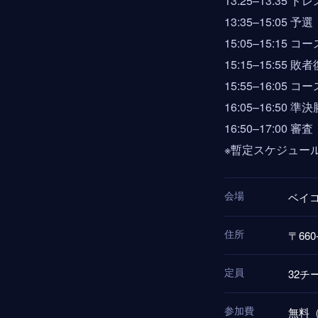
13:25–13:3
13:35–15:05 予選
15:05–15:15
15:15–15:55 
15:55–16:05 
16:05–16:50 
16:50–17:00
※暫定スケジュー
会場
ベイ
住所
〒66
定員
32チ
参加費
無料（